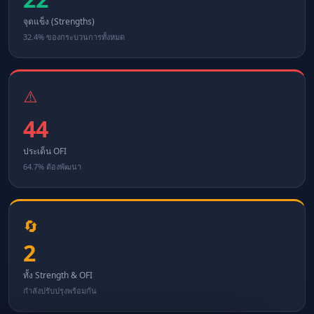
จุดแข็ง (Strengths)
32.4% ของกระบวนการทั้งหมด
⚠️
44
ประเด็น OFI
64.7% ต้องพัฒนา
🔄
2
ทั้ง Strength & OFI
กำลังปรับปรุงพร้อมกัน